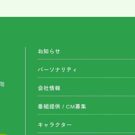
お知らせ
パーソナリティ
階
会社情報
番組提供 / CM募集
キャラクター