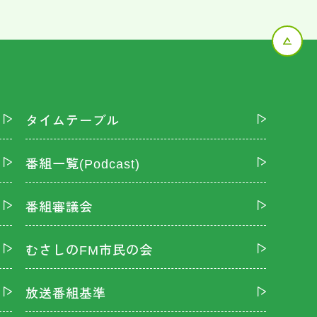
タイムテーブル
番組一覧(Podcast)
番組審議会
むさしのFM市民の会
放送番組基準