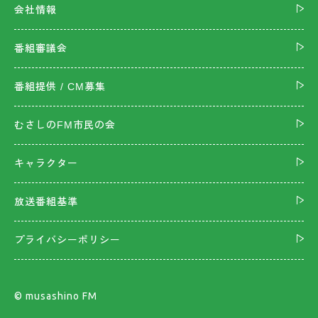
会社情報
番組審議会
番組提供 / CM募集
むさしのFM市民の会
キャラクター
放送番組基準
プライバシーポリシー
©︎ musashino FM