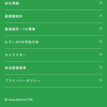
会社情報
番組審議会
番組提供 / CM募集
むさしのFM市民の会
キャラクター
放送番組基準
プライバシーポリシー
©︎ musashino FM