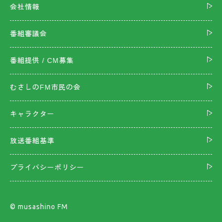
会社情報
番組審議会
番組提供 / CM募集
むさしのFM市民の会
キャラクター
放送番組基準
プライバシーポリシー
©︎ musashino FM