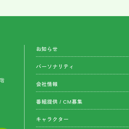
お知らせ
パーソナリティ
階
会社情報
番組提供 / CM募集
キャラクター