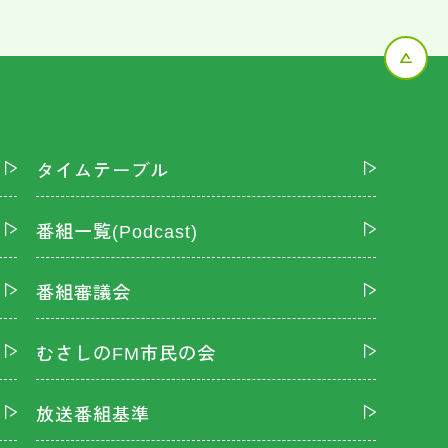
タイムテーブル
番組一覧(Podcast)
番組審議会
むさしのFM市民の会
放送番組基準