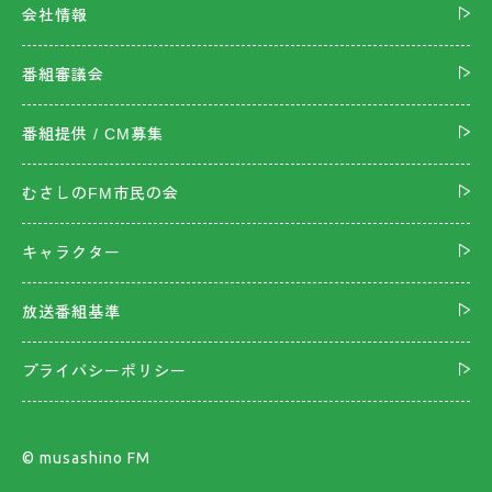
会社情報
番組審議会
番組提供 / CM募集
むさしのFM市民の会
キャラクター
放送番組基準
プライバシーポリシー
©︎ musashino FM