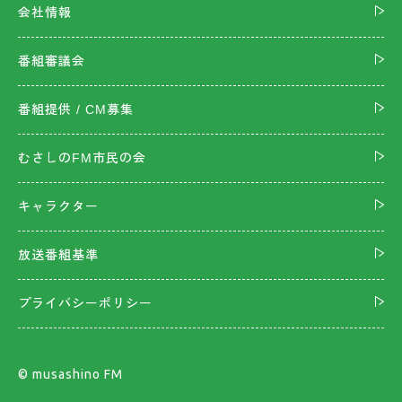
会社情報
番組審議会
番組提供 / CM募集
むさしのFM市民の会
キャラクター
放送番組基準
プライバシーポリシー
©︎ musashino FM