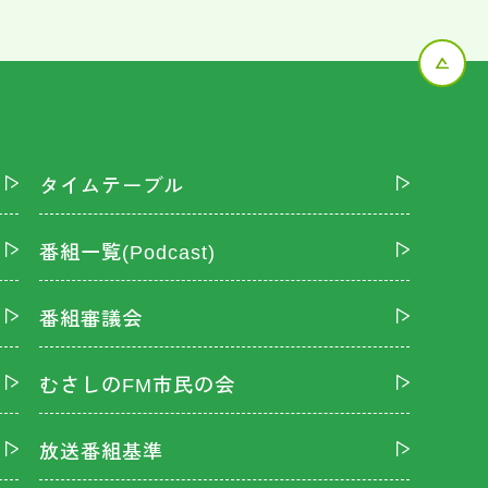
タイムテーブル
番組一覧(Podcast)
番組審議会
むさしのFM市民の会
放送番組基準