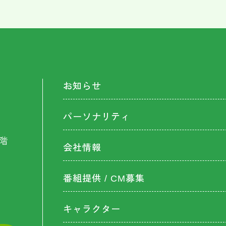
お知らせ
パーソナリティ
階
会社情報
番組提供 / CM募集
キャラクター