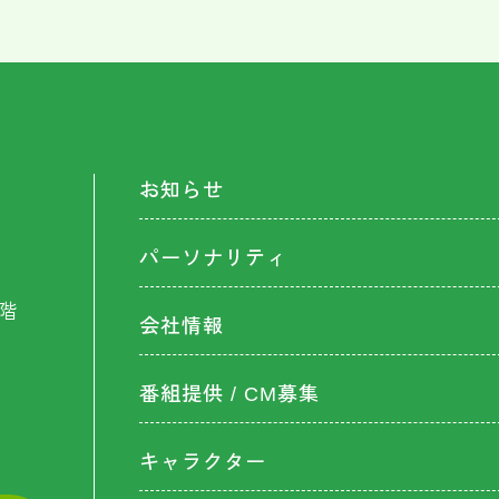
お知らせ
パーソナリティ
階
会社情報
番組提供 / CM募集
キャラクター