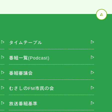
タイムテーブル
番組一覧(Podcast)
番組審議会
むさしのFM市民の会
放送番組基準