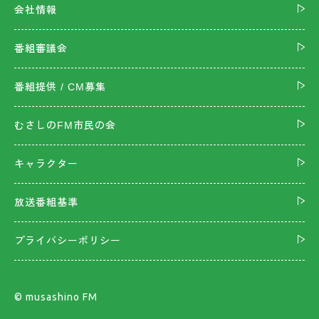
会社情報
番組審議会
番組提供 / CM募集
むさしのFM市民の会
キャラクター
放送番組基準
プライバシーポリシー
©︎ musashino FM