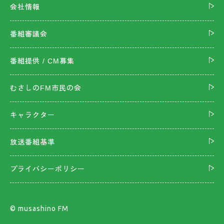
会社情報
番組審議会
番組提供 / CM募集
むさしのFM市民の会
キャラクター
放送番組基準
プライバシーポリシー
©︎ musashino FM