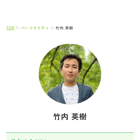
TOP
パーソナリティ
竹内 英樹
竹内 英樹