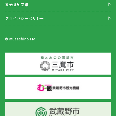
放送番組基準
プライバシーポリシー
©︎ musashino FM