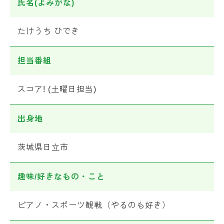
氏名(よみがな)
たけうち ひでき
担当番組
スコア! (土曜日担当)
出身地
茨城県日立市
趣味/好きなもの・こと
ピアノ・スポーツ観戦（やるのも好き）