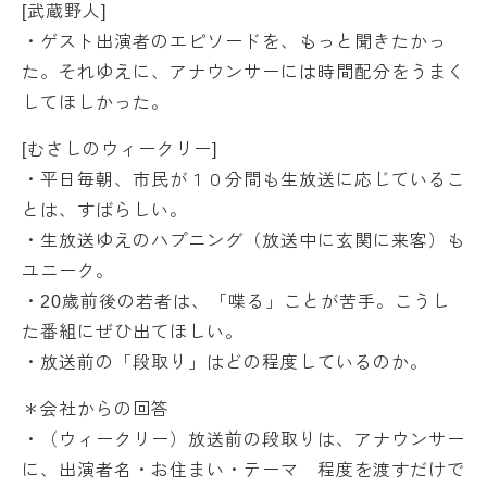
[武蔵野人]
・ゲスト出演者のエピソードを、もっと聞きたかっ
た。それゆえに、アナウンサーには時間配分をうまく
してほしかった。
[むさしのウィークリー]
・平日毎朝、市民が１０分間も生放送に応じているこ
とは、すばらしい。
・生放送ゆえのハプニング（放送中に玄関に来客）も
ユニーク。
・20歳前後の若者は、「喋る」ことが苦手。こうし
た番組にぜひ出てほしい。
・放送前の「段取り」はどの程度しているのか。
＊会社からの回答
・（ウィークリー）放送前の段取りは、アナウンサー
に、出演者名・お住まい・テーマ 程度を渡すだけで