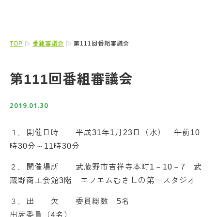
TOP
番組審議会
第111回番組審議会
第111回番組審議会
2019.01.30
１．開催日時 平成31年1月23日（水） 午前10
時30分～11時30分
２．開催場所 武蔵野市吉祥寺本町1－10－7 武
蔵野商工会館3階 エフエムむさしの第一スタジオ
３．出 欠 委員総数 5名
出席委員（4名）