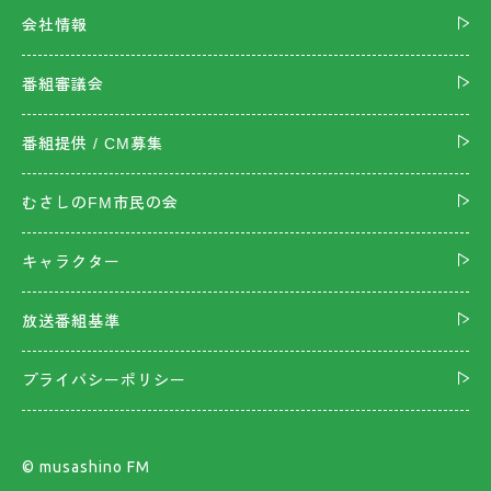
会社情報
番組審議会
番組提供 / CM募集
むさしのFM市民の会
キャラクター
放送番組基準
プライバシーポリシー
©︎ musashino FM