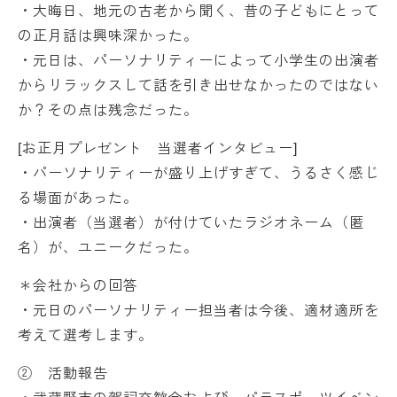
・大晦日、地元の古老から聞く、昔の子どもにとって
の正月話は興味深かった。
・元日は、パーソナリティーによって小学生の出演者
からリラックスして話を引き出せなかったのではない
か？その点は残念だった。
[お正月プレゼント 当選者インタビュー]
・パーソナリティーが盛り上げすぎて、うるさく感じ
る場面があった。
・出演者（当選者）が付けていたラジオネーム（匿
名）が、ユニークだった。
＊会社からの回答
・元日のパーソナリティー担当者は今後、適材適所を
考えて選考します。
② 活動報告