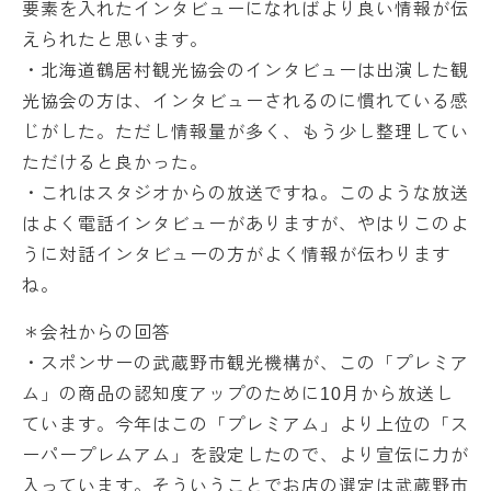
要素を入れたインタビューになればより良い情報が伝
えられたと思います。
・北海道鶴居村観光協会のインタビューは出演した観
光協会の方は、インタビューされるのに慣れている感
じがした。ただし情報量が多く、もう少し整理してい
ただけると良かった。
・これはスタジオからの放送ですね。このような放送
はよく電話インタビューがありますが、やはりこのよ
うに対話インタビューの方がよく情報が伝わります
ね。
＊会社からの回答
・スポンサーの武蔵野市観光機構が、この「プレミア
ム」の商品の認知度アップのために10月から放送し
ています。今年はこの「プレミアム」より上位の「ス
ーパープレムアム」を設定したので、より宣伝に力が
入っています。そういうことでお店の選定は武蔵野市