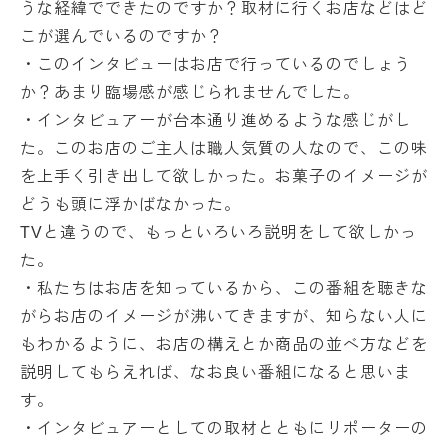
うな経緯でできたのですか？取材に行くお店などはど
こが選んでいるのですか？
・このインタビューはお店で行っているのでしょう
か？あまり臨場感が感じられませんでした。
・インタビュアーが台本通り進めるような感じがし
た。このお店のご主人は職人気質の人なので、この味
を上手く引き出して欲しかった。お菓子のイメージが
どうも頭に浮かばなかった。
TVと違うので、もっといろいろ説明をして欲しかっ
た。
・私たちはお店を知っているから、この番組を聴きな
がらお店のイメージが沸いてきますが、知らない人に
もわかるように、お店の構えとか商品の並べ方などを
説明してもらえれば、なお良い番組になると思いま
す。
・インタビュアーとしての取材とともにリポーターの