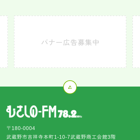
〒180-0004
武蔵野市吉祥寺本町1-10-7武蔵野商工会館3階