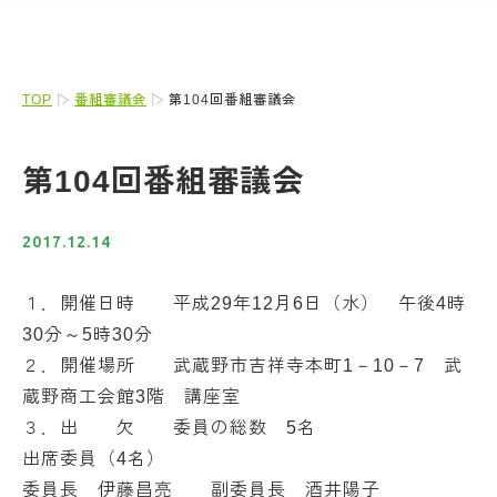
TOP
番組審議会
第104回番組審議会
第104回番組審議会
2017.12.14
１．開催日時 平成29年12月6日（水） 午後4時
30分～5時30分
２．開催場所 武蔵野市吉祥寺本町1－10－7 武
蔵野商工会館3階 講座室
３．出 欠 委員の総数 5名
出席委員（4名）
委員長 伊藤昌亮 副委員長 酒井陽子