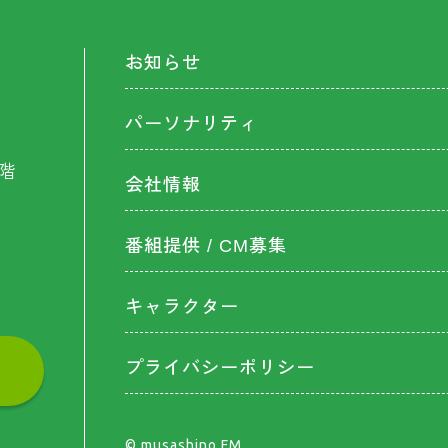
お知らせ
パーソナリティ
階
会社情報
番組提供 / CM募集
キャラクター
プライバシーポリシー
©︎ musashino FM