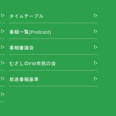
タイムテーブル
番組一覧(Podcast)
番組審議会
むさしのFM市民の会
放送番組基準