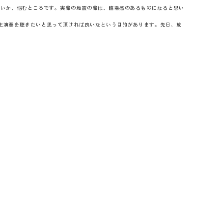
いいか、悩むところです。実際の地震の際は、臨場感のあるものになると思い
で生演奏を聴きたいと思って頂ければ良いなという目的があります。先日、放