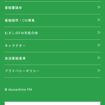
番組審議会
番組提供 / CM募集
むさしのFM市民の会
キャラクター
放送番組基準
プライバシーポリシー
©︎ musashino FM