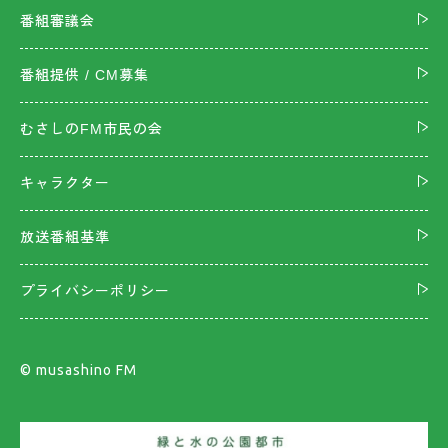
番組審議会
番組提供 / CM募集
むさしのFM市民の会
キャラクター
放送番組基準
プライバシーポリシー
©︎ musashino FM