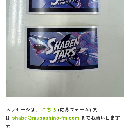
メッセージは、
こちら
(応募フォーム) 又
は
shabe@musashino-fm.com
までお願いします
☆