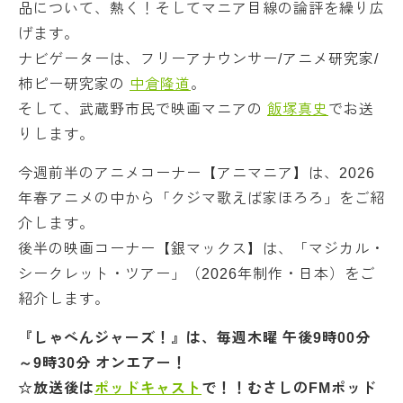
品について、熱く！そしてマニア目線の論評を繰り広
げます。
ナビゲーターは、フリーアナウンサー/アニメ研究家/
柿ピー研究家の
中倉隆道
。
そして、武蔵野市民で映画マニアの
飯塚真史
でお送
りします。
今週前半のアニメコーナー【アニマニア】は、2026
年春アニメの中から「クジマ歌えば家ほろろ」をご紹
介します。
後半の映画コーナー【銀マックス】は、「マジカル・
シークレット・ツアー」（2026年制作・日本）をご
紹介します。
『しゃべんジャーズ！』は、毎週木曜 午後9時00分
～9時30分 オンエアー！
☆放送後は
ポッドキャスト
で！！むさしのFMポッド