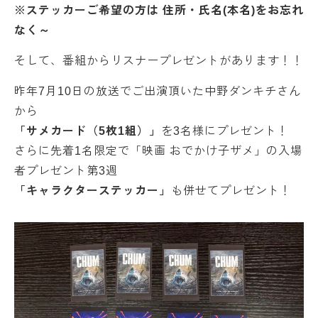
※ステッカーご希望の方は 住所・氏名(本名)をお忘れ
なく～
そして、番組からリスナープレゼントがあります！！
昨年7月10日の放送でご出演頂いた中野ダンキチさん
から
「サメカード（5枚1組）」
を3名様にプレゼント！
さらに先着1名限定で「映画 おでかけ子ザメ」の入場
者プレゼント第3週
「キャラクターステッカー」
も併せてプレゼント！