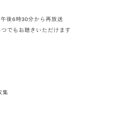
日午後6時30分から再放送
いつでもお聴きいただけます
収集