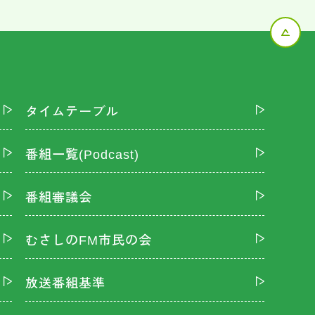
タイムテーブル
番組一覧(Podcast)
番組審議会
むさしのFM市民の会
放送番組基準