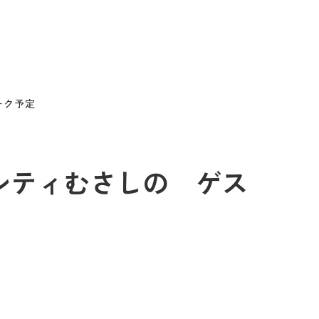
ーク予定
イシティむさしの ゲス