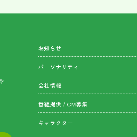
お知らせ
パーソナリティ
階
会社情報
番組提供 / CM募集
キャラクター