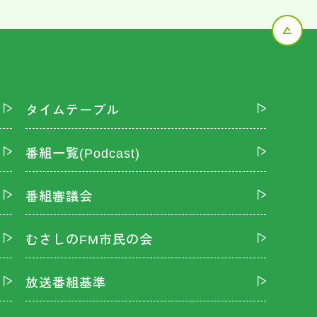
タイムテーブル
番組一覧(Podcast)
番組審議会
むさしのFM市民の会
放送番組基準