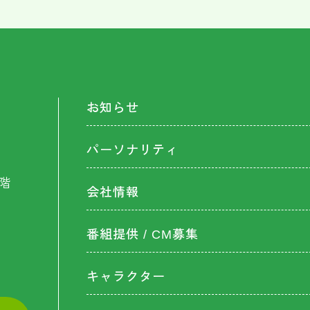
お知らせ
パーソナリティ
階
会社情報
番組提供 / CM募集
キャラクター