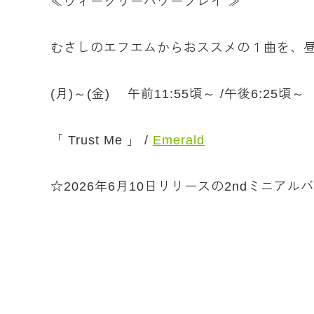
≪ウィークリーパワープレイ ≫
むさしのエフエムからおススメの１曲を、
(月)～(金) 午前11:55頃～ /午後6:25頃～
「 Trust Me 」 /
Emerald
☆2026年6月10日リリースの2ndミニアルバム「