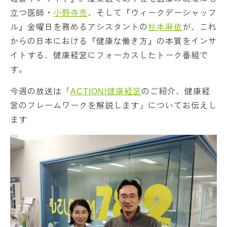
立つ医師・
小野寺亮
、そして『ウィークデーシャッフ
ル』金曜日を務めるアシスタントの
杉本麻依
が、これ
からの日本における『健康な働き方』の本質をインサ
イトする、健康経営にフォーカスしたトーク番組で
す。
今週の放送は「
ACTION!健康経営
のご紹介、健康経
営のフレームワークを解説します」についてお伝えし
ます