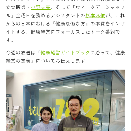
立つ医師・
小野寺亮
、そして『ウィークデーシャッフ
ル』金曜日を務めるアシスタントの
杉本麻依
が、これ
からの日本における『健康な働き方』の本質をインサ
イトする、健康経営にフォーカスしたトーク番組で
す。
今週の放送は「
健康経営ガイドブック
に沿って、健康
経営の定義」についてお伝えします