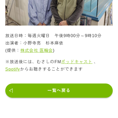
放送日時：毎週火曜日 午後9時00分～9時10分
出演者：小野寺亮 杉本麻依
(提供：
株式会社 医輪会
)
※放送後には、むさしのFM
ポッドキャスト
、
Spotify
からお聴きすることができます
一覧へ戻る