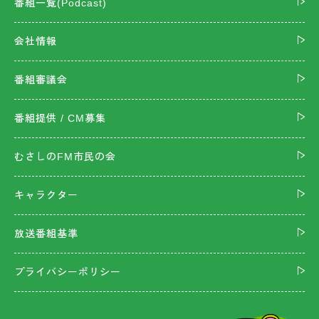
番組一覧(Podcast)
会社情報
番組審議会
番組提供 / CM募集
むさしのFM市民の会
キャラクター
放送番組基準
プライバシーポリシー