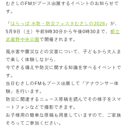
むさしのFMがブース出展するイベントのお知らせで
す。
「
はらっぱ 水防・防災フェスタむさしの2026
」が、
5月9日（土）午前9時30分から午後0時30まで、
都立
武蔵野中央公園
で開催されます。
風水害や震災などの災害について、子どもから大人ま
で楽しく体験しながら、
今できる備えや防災に関する知識を学べるイベントで
す。
当日むさしのFMもブース出展して「アナウンサー体
験」を行います。
防災に関連するニュース原稿を読んでその様子をスマ
ートフォンなどで撮影できます。
お子様用の簡単な原稿も用意していますので、ご家族
そろってご参加ください。