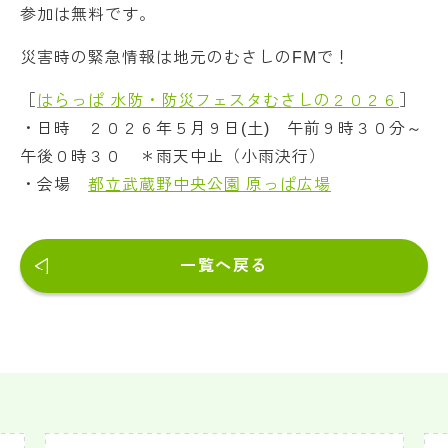
参加は無料です。
災害時の緊急情報は地元のむさしのFMで！
［
はらっぱ 水防・防災フェスタむさしの２０２６
］
・日時 ２０２６年５月９日(土) 午前９時３０分～
午後０時３０ ＊雨天中止（小雨決行）
・会場
都立武蔵野中央公園 原っぱ広場
一覧へ戻る