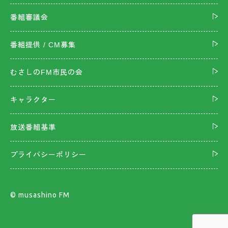
番組審議会
番組提供 / CM募集
むさしのFM市民の会
キャラクター
放送番組基準
プライバシーポリシー
©︎ musashino FM