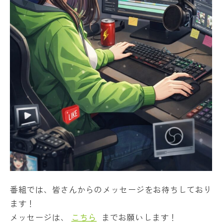
番組では、皆さんからのメッセージをお待ちしており
ます！
メッセージは、
こちら
までお願いします！