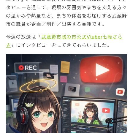
タビューを通して、現場の雰囲気やまちを支える方々
の温かみや熱量など、まちの体温をお届けする武蔵野
市の職員が企画／制作／出演する番組です。
今週の放送は「
武蔵野市初の市公式Vtuber七転さら
さ
」にインタビューをしてきてもらいました。