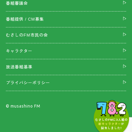
番組審議会
番組提供 / CM募集
むさしのFM市民の会
キャラクター
放送番組基準
プライバシーポリシー
©︎ musashino FM
むさしのFMに3人組の
新キャラクター
が
誕生しました!