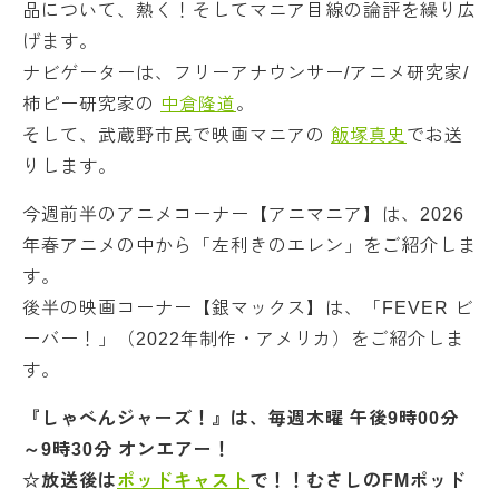
品について、熱く！そしてマニア目線の論評を繰り広
げます。
ナビゲーターは、フリーアナウンサー/アニメ研究家/
柿ピー研究家の
中倉隆道
。
そして、武蔵野市民で映画マニアの
飯塚真史
でお送
りします。
今週前半のアニメコーナー【アニマニア】は、2026
年春アニメの中から「左利きのエレン」をご紹介しま
す。
後半の映画コーナー【銀マックス】は、「FEVER ビ
ーバー！」（2022年制作・アメリカ）をご紹介しま
す。
『しゃべんジャーズ！』は、毎週木曜 午後9時00分
～9時30分 オンエアー！
☆放送後は
ポッドキャスト
で！！むさしのFMポッド