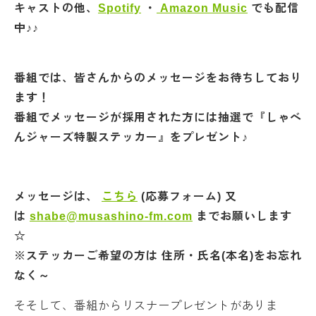
キャストの他、
Spotify
・
Amazon Music
でも配信
中♪♪
番組では、皆さんからのメッセージをお待ちしており
ます！
番組でメッセージが採用された方には抽選で『しゃべ
んジャーズ特製ステッカー』をプレゼント♪
メッセージは、
こちら
(応募フォーム) 又
は
shabe@musashino-fm.com
までお願いします
☆
※ステッカーご希望の方は 住所・氏名(本名)をお忘れ
なく～
そそして、番組からリスナープレゼントがありま