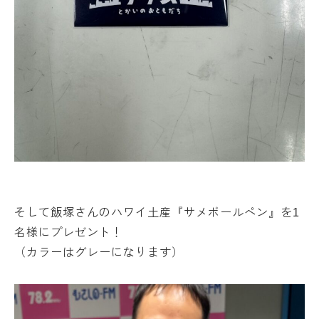
そして飯塚さんのハワイ土産『サメボールペン』を1
名様にプレゼント！
（カラーはグレーになります）