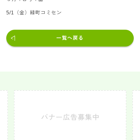
5/1（金）緑町コミセン
一覧へ戻る