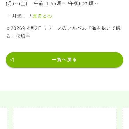
(月)～(金) 午前11:55頃～ /午後6:25頃～
「 月光 」 /
真舟とわ
☆2026年4月2日リリースのアルバム「海を抱いて眠
る」収録曲
一覧へ戻る