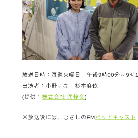
放送日時：毎週火曜日 午後9時00分～9時1
出演者：小野寺亮 杉本麻依
(提供：
株式会社 医輪会
)
※放送後には、むさしのFM
ポッドキャスト