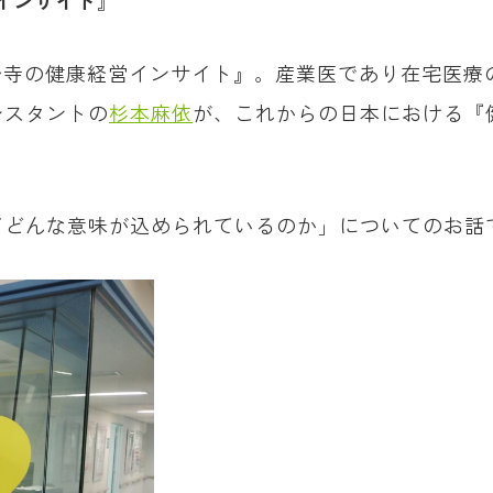
インサイト
』
小野寺の健康経営インサイト』。産業医であり在宅医療
シスタントの
杉本麻依
が、これからの日本における『
てどんな意味が込められているのか」についてのお話