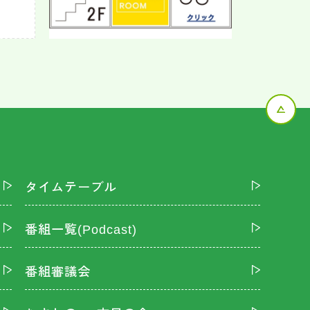
タイムテーブル
番組一覧(Podcast)
番組審議会