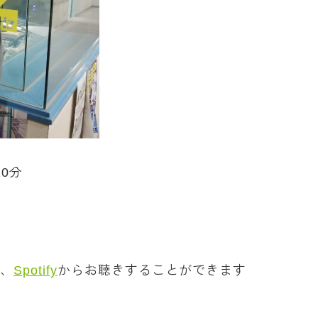
0分
、
Spotify
からお聴きすることができます