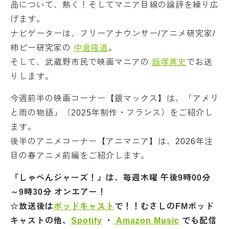
品について、熱く！そしてマニア目線の論評を繰り広
げます。
ナビゲーターは、フリーアナウンサー/アニメ研究家/
柿ピー研究家の
中倉隆道
。
そして、武蔵野市民で映画マニアの
飯塚真史
でお送
りします。
今週前半の映画コーナー【銀マックス】は、「アメリ
と雨の物語」（2025年制作・フランス）をご紹介し
ます。
後半のアニメコーナー【アニマニア】は、2026年注
目の春アニメ前編をご紹介します。
『しゃべんジャーズ！』は、毎週木曜 午後9時00分
～9時30分 オンエアー！
☆放送後は
ポッドキャスト
で！！むさしのFMポッド
キャストの他、
Spotify
・
Amazon Music
でも配信