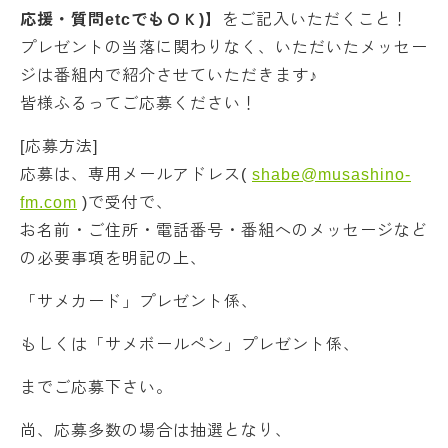
応援・質問etcでもＯＫ)】
をご記入いただくこと！
プレゼントの当落に関わりなく、いただいたメッセー
ジは番組内で紹介させていただきます♪
皆様ふるってご応募ください！
[応募方法]
応募は、専用メールアドレス(
shabe@musashino-
fm.com
)で受付で、
お名前・ご住所・電話番号・番組へのメッセージなど
の必要事項を明記の上、
「サメカード」プレゼント係、
もしくは「サメボールペン」プレゼント係、
までご応募下さい。
尚、応募多数の場合は抽選となり、