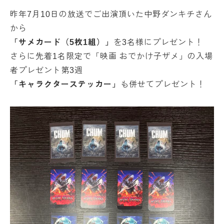
昨年7月10日の放送でご出演頂いた中野ダンキチさん
から
「サメカード（5枚1組）」
を3名様にプレゼント！
さらに先着1名限定で「映画 おでかけ子ザメ」の入場
者プレゼント第3週
「キャラクターステッカー」
も併せてプレゼント！