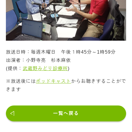
放送日時：毎週木曜日 午後１時45分～1時59分
出演者：小野寺亮 杉本麻依
(提供：
武蔵野みどり診療所
)
※放送後には
ポッドキャスト
からお聴きすることがで
きます
一覧へ戻る