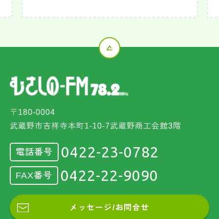
〒180-0004
武蔵野市吉祥寺本町1-10-7武蔵野商工会館3階
0422-23-0782
電話番号
0422-22-9090
FAX番号
メッセージ/お問合せ