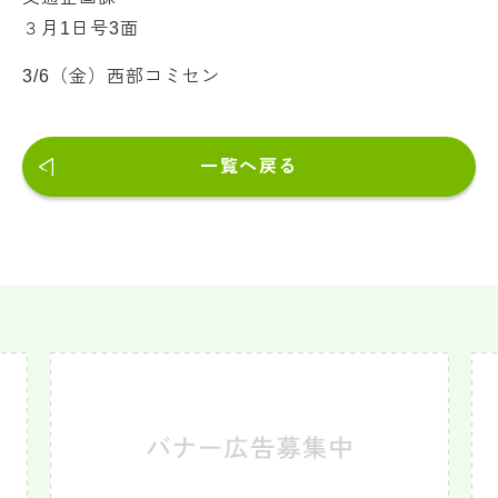
３月1日号3面
3/6（金）西部コミセン
一覧へ戻る