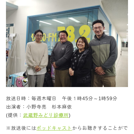
放送日時：毎週木曜日 午後１時45分～1時59分
出演者：小野寺亮 杉本麻依
(提供：
武蔵野みどり診療所
)
※放送後には
ポッドキャスト
からお聴きすることがで