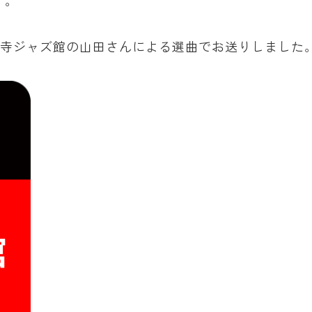
」。
ン吉祥寺ジャズ館の山田さんによる選曲でお送りしました