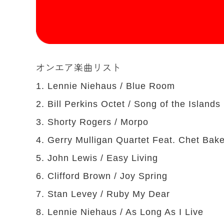
オンエア楽曲リスト
1. Lennie Niehaus / Blue Room
2. Bill Perkins Octet / Song of the Islands
3. Shorty Rogers / Morpo
4. Gerry Mulligan Quartet Feat. Chet Bake
5. John Lewis / Easy Living
6. Clifford Brown / Joy Spring
7. Stan Levey / Ruby My Dear
8. Lennie Niehaus / As Long As I Live