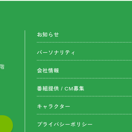
お知らせ
パーソナリティ
階
会社情報
番組提供 / CM募集
キャラクター
プライバシーポリシー