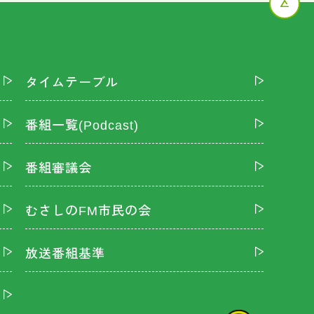
タイムテーブル
番組一覧(Podcast)
番組審議会
むさしのFM市民の会
放送番組基準