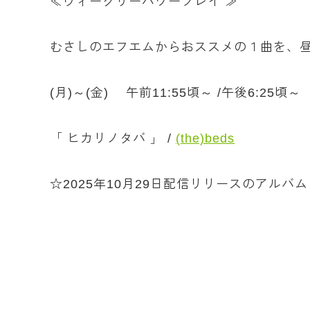
≪ウィークリーパワープレイ ≫
むさしのエフエムからおススメの１曲を、
(月)～(金) 午前11:55頃～ /午後6:25頃～
「 ヒカリノタバ 」 /
(the)beds
☆2025年10月29日配信リリースのアル