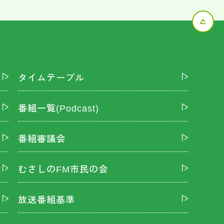
タイムテーブル
番組一覧(Podcast)
番組審議会
むさしのFM市民の会
放送番組基準