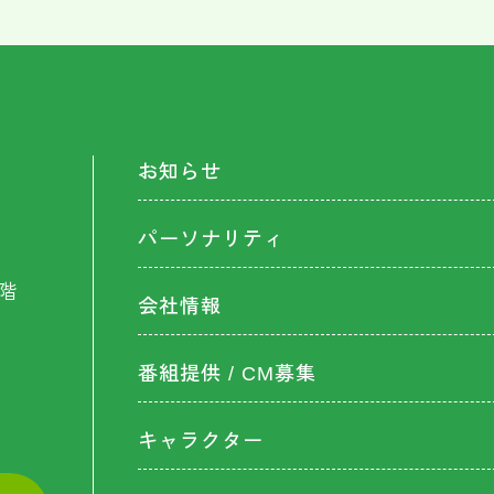
お知らせ
パーソナリティ
階
会社情報
番組提供 / CM募集
キャラクター