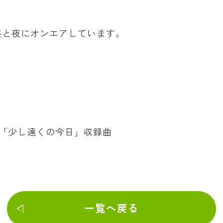
昼と夜にオンエアしています。
バム「少し遠くの今日」収録曲
一覧へ戻る