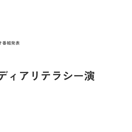
オ番組発表
メディアリテラシー演