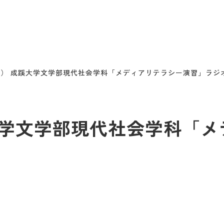
金） 成蹊大学文学部現代社会学科「メディアリテラシー演習」ラジ
蹊大学文学部現代社会学科「