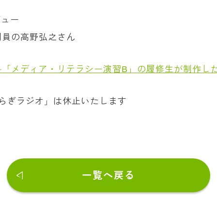
ビュー
門員の高野弘之さん
科「メディア・リテラシー演習B」の履修生が制作し
らぎラジオ」は休止いたします
一覧へ戻る