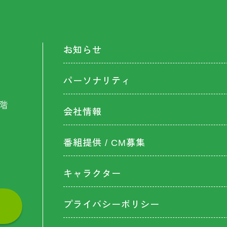
お知らせ
パーソナリティ
階
会社情報
番組提供 / CM募集
キャラクター
プライバシーポリシー