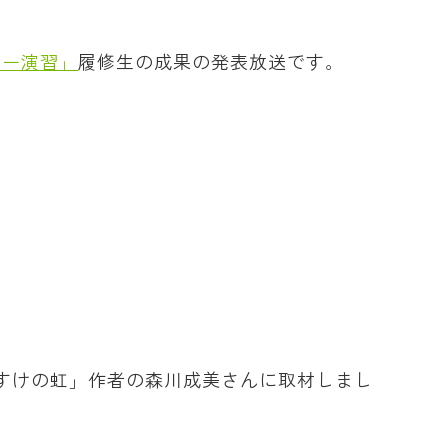
シー演習」
履修生の成果の発表放送です。
。
すけの虹」作者の森川成美さんに取材しまし