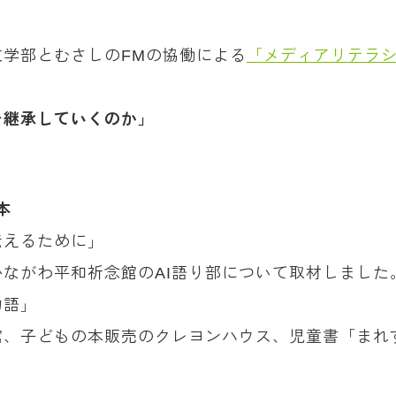
学部とむさしのFMの協働による
「メディアリテラ
を継承していくのか」
本
伝えるために」
ながわ平和祈念館のAI語り部について取材しました
物語」
、子どもの本販売のクレヨンハウス、児童書「まれ