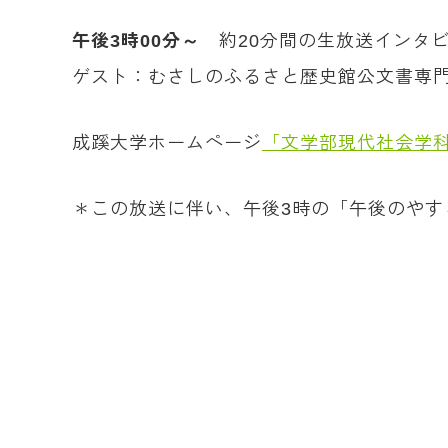
午後3時00分～
約20分間の生放送インタ
ゲスト：むさしのふるさと歴史館公文書専
成蹊大学ホームページ
「文学部現代社会学
＊この放送に伴い、午後3時の「午後のやす