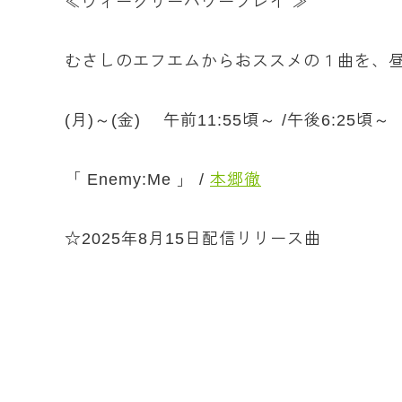
≪ウィークリーパワープレイ ≫
むさしのエフエムからおススメの１曲を、
(月)～(金) 午前11:55頃～ /午後6:25頃～
「 Enemy:Me 」 /
本郷徹
☆2025年8月15日配信リリース曲