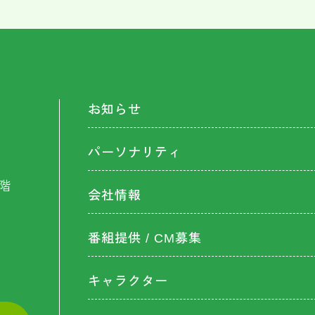
お知らせ
パーソナリティ
階
会社情報
番組提供 / CM募集
キャラクター