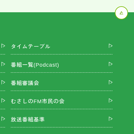
タイムテーブル
番組一覧(Podcast)
番組審議会
むさしのFM市民の会
放送番組基準