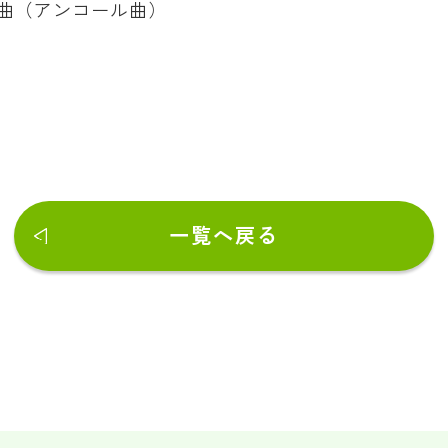
曲（アンコール曲）
一覧へ戻る