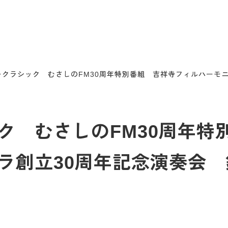
ークラシック むさしのFM30周年特別番組 吉祥寺フィルハーモ
ク むさしのFM30周年特
ラ創立30周年記念演奏会 