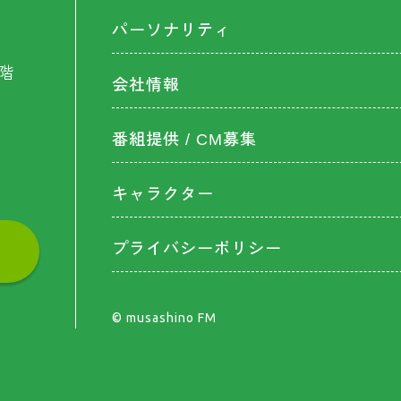
パーソナリティ
階
会社情報
番組提供 / CM募集
キャラクター
プライバシーポリシー
©︎ musashino FM