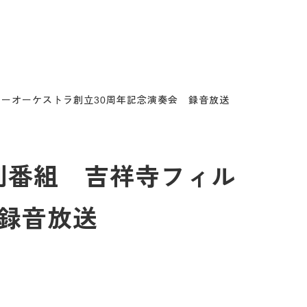
ニーオーケストラ創立30周年記念演奏会 録音放送
別番組 吉祥寺フィル
録音放送