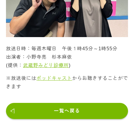
放送日時：毎週木曜日 午後１時45分～1時55分
出演者：小野寺亮 杉本麻依
(提供：
武蔵野みどり診療所
)
※放送後には
ポッドキャスト
からお聴きすることがで
きます
一覧へ戻る