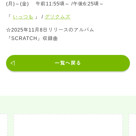
(月)～(金) 午前11:55頃～ /午後6:25頃～
「
いっつも
」 /
グソクムズ
☆2025年11月8日リリースのアルバム
「SCRATCH」収録曲
一覧へ戻る