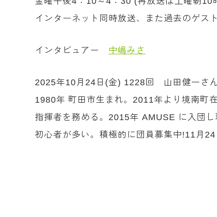
金曜午後4：10～4：30 (再放送は土曜朝1
インターネット同時放送、また過去のゲスト
インタビュアー
中嶋みさ
2025年10月24日(金) 1228回 山田健一さ
1980年 町田市生まれ。2011年より境
指揮者を務める。2015年 AMUSE に入
初心者が多い。積極的に団員募集中!11月2