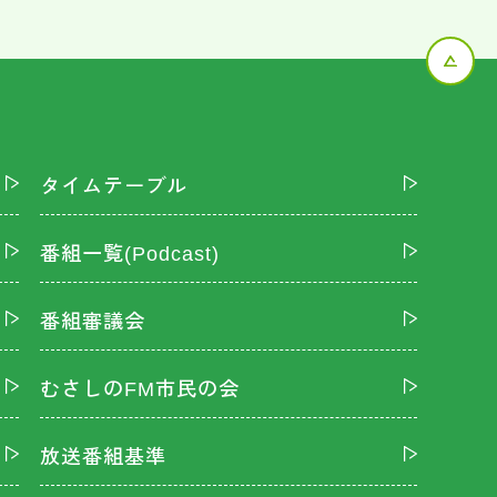
タイムテーブル
番組一覧(Podcast)
番組審議会
むさしのFM市民の会
放送番組基準