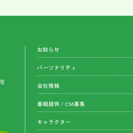
お知らせ
パーソナリティ
階
会社情報
番組提供 / CM募集
キャラクター