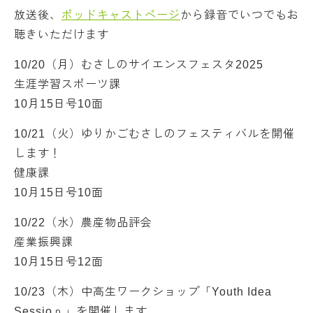
放送後、
ポッドキャストページ
から録音でいつでもお
聴きいただけます
10/20（月）むさしのサイエンスフェスタ2025
生涯学習スポーツ課
10月15日号10面
10/21（火）ゆりかごむさしのフェスティバルを開催
します！
健康課
10月15日号10面
10/22（水）農産物品評会
産業振興課
10月15日号12面
10/23（木）中高生ワークショップ「Youth Idea
Sessioｎ」を開催します