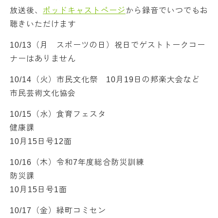
放送後、
ポッドキャストページ
から録音でいつでもお
聴きいただけます
10/13（月 スポーツの日）祝日でゲストトークコー
ナーはありません
10/14（火）市民文化祭 10月19日の邦楽大会など
市民芸術文化協会
10/15（水）食育フェスタ
健康課
10月15日号12面
10/16（木）令和7年度総合防災訓練
防災課
10月15日号1面
10/17（金）緑町コミセン