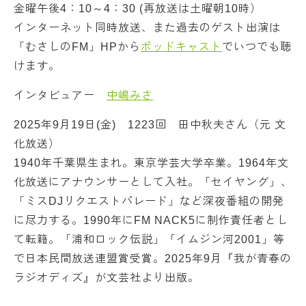
金曜午後4：10～4：30 (再放送は土曜朝10時）
インターネット同時放送、また過去のゲスト出演は
「むさしのFM」HPから
ポッドキャスト
でいつでも聴
けます。
インタビュアー
中嶋みさ
2025年9月19日(金) 1223回 田中秋夫さん（元 文
化放送）
1940年千葉県生まれ。東京学芸大学卒業。1964年文
化放送にアナウンサーとして入社。「セイヤング」、
「ミスDJリクエストパレード」など深夜番組の開発
に尽力する。1990年にFM NACK5に制作責任者とし
て転籍。「浦和ロック伝説」「イムジン河2001」等
で日本民間放送連盟賞受賞。2025年9月『我が青春の
ラジオディズ』が文芸社より出版。