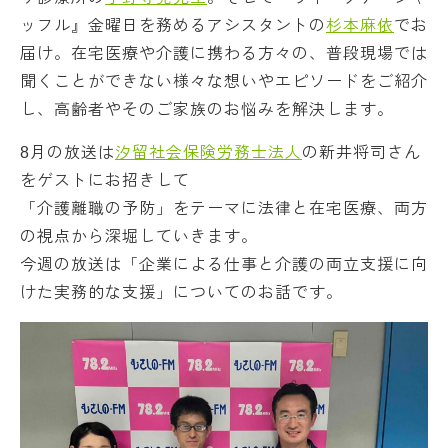
ッフル』金曜日を務めるアシスタントの
杉本麻依
でお
届け。在宅医療や介護に携わる方々の、普段現場では
聞くことができない様々な想いやエピソードをご紹介
し、高齢者やそのご家族のお悩みを解決します。
8月の放送は
汐留社会保険労務士法人
の新井将司さん
をゲストにお招きして
「介護離職の予防」をテーマに法律と在宅医療、両方
の視点から深堀していきます。
今週の放送は「企業による仕事と介護の両立支援に向
けた実務的な支援」についてのお話です。