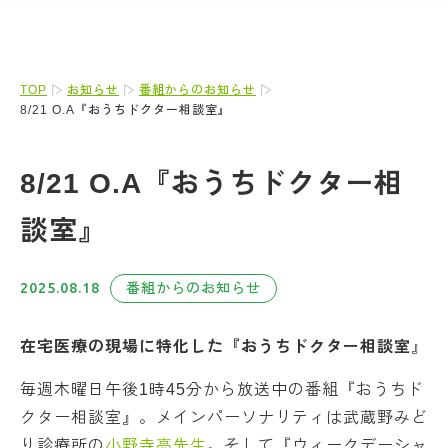
TOP
お知らせ
番組からのお知らせ
8/21 O.A『おうちドクター相談室』
8/21 O.A『おうちドクター相
談室』
2025.08.18
番組からのお知らせ
在宅医療の現場に特化した『おうちドクター相談室
』
毎週木曜日午後1時45分から放送中の番組『おうちド
クター相談室』。メインパーソナリティは武蔵野みど
り診療所の
小野寺亮先生
。そして『ウィークデーシャ