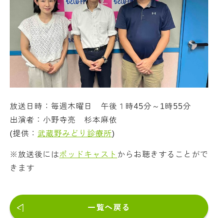
放送日時：毎週木曜日 午後１時45分～1時55分
出演者：小野寺亮 杉本麻依
(提供：
武蔵野みどり診療所
)
※放送後には
ポッドキャスト
からお聴きすることがで
きます
一覧へ戻る