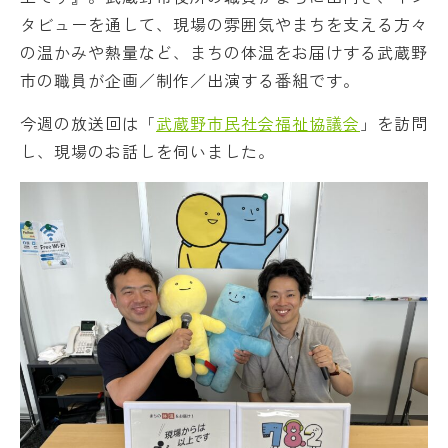
タビューを通して、現場の雰囲気やまちを支える方々
の温かみや熱量など、まちの体温をお届けする武蔵野
市の職員が企画／制作／出演する番組です。
今週の放送回は「
武蔵野市民社会福祉協議会
」を訪問
し、現場のお話しを伺いました。