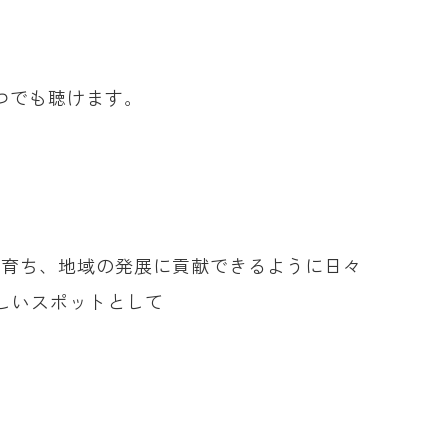
つでも聴けます。
れ育ち、地域の発展に貢献できるように日々
しいスポットとして