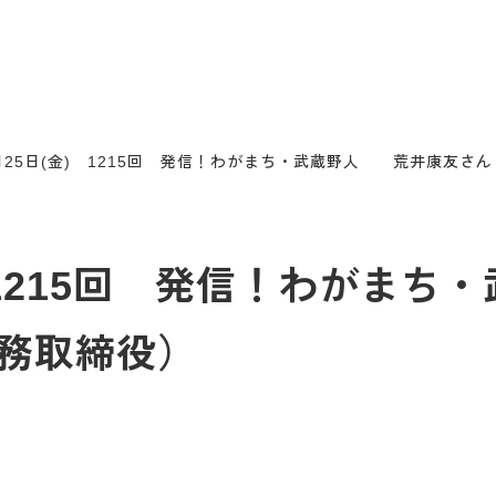
7月25日(金) 1215回 発信！わがまち・武蔵野人 荒井康友さん
金) 1215回 発信！わが
常務取締役）