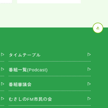
タイムテーブル
番組一覧(Podcast)
番組審議会
むさしのFM市民の会