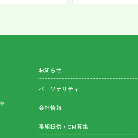
お知らせ
パーソナリティ
階
会社情報
番組提供 / CM募集