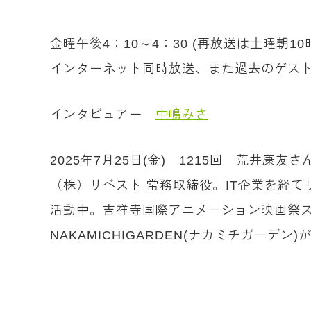
金曜午後4：10～4：30 (再放送は土曜朝1
インターネット同時放送、また過去のゲスト
インタビュアー
中嶋みさ
2025年7月25日(金) 1215回 荒井康友
（株）リベスト 常務取締役。IT企業を経
活動中。吉祥寺国際アニメーション映画祭
NAKAMICHIGARDEN(ナカミチガーデン