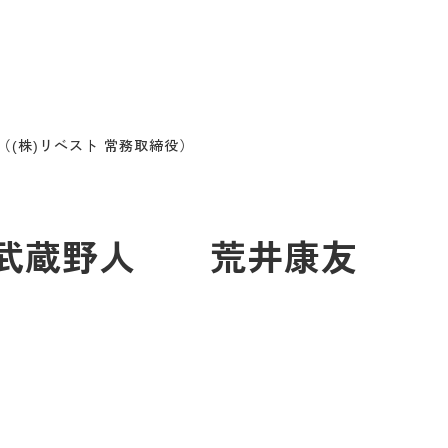
（(株)リベスト 常務取締役）
まち・武蔵野人 荒井康友