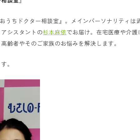
ー相談室
』
『おうちドクター相談室』。メインパーソナリティは
るアシスタントの
杉本麻依
でお届け。在宅医療や介護
、高齢者やそのご家族のお悩みを解決します。
ます。