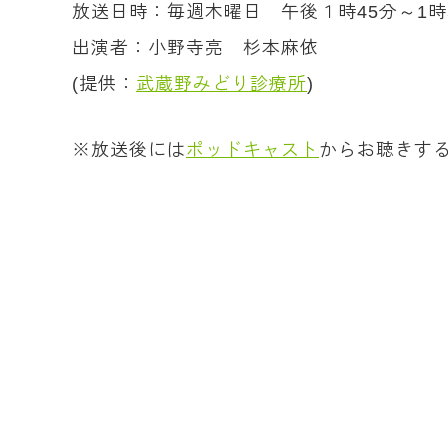
放送日時：毎週木曜日 午後１時45分～1時
出演者：小野寺亮 杉本麻依
(提供：
武蔵野みどり診療所
)
※放送後には
ポッドキャスト
からお聴きす