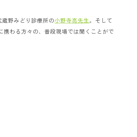
武蔵野みどり診療所の
小野寺亮先生
。そして
に携わる方々の、普段現場では聞くことがで