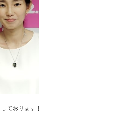
ちしております！
！