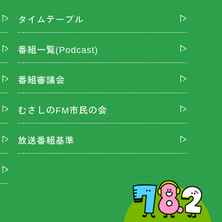
タイムテーブル
番組一覧(Podcast)
番組審議会
むさしのFM市民の会
放送番組基準