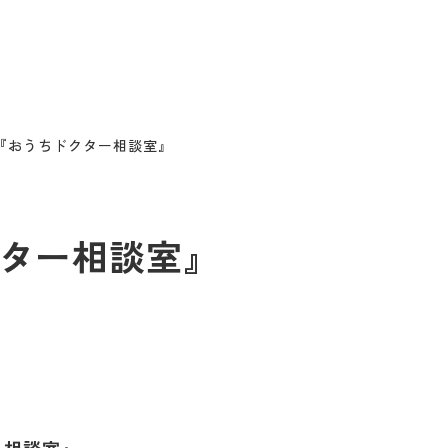
O.A『おうちドクター相談室』
ドクター相談室』