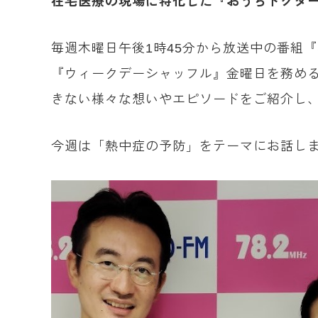
在宅医療の現場に特化した『おうちドクタ
毎週木曜日午後1時45分から放送中の番組
『ウィークデーシャッフル』金曜日を務め
きない様々な想いやエピソードをご紹介し
今週は「熱中症の予防」をテーマにお話し