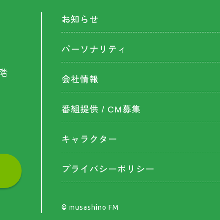
お知らせ
パーソナリティ
階
会社情報
番組提供 / CM募集
キャラクター
プライバシーポリシー
©︎ musashino FM