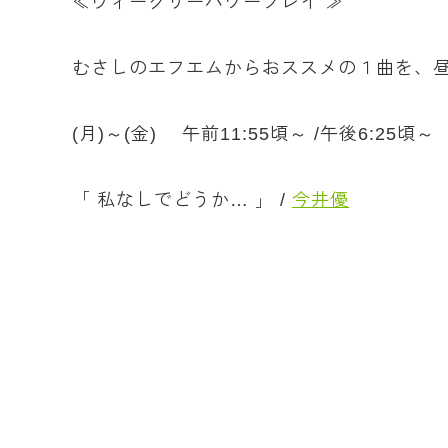
≪ウィークリーパワープレイ ≫
むさしのエフエムからおススメの１曲を、
(月)～(金) 午前11:55頃～ /午後6:25頃～
「 私なしでどうか… 」 /
今井優