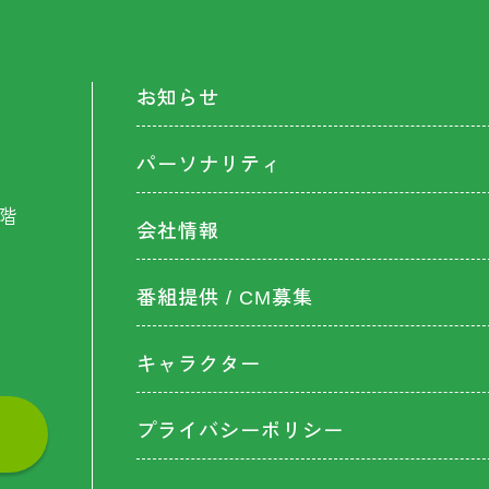
お知らせ
パーソナリティ
階
会社情報
番組提供 / CM募集
キャラクター
プライバシーポリシー