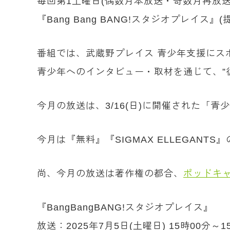
毎回第1土曜日(偶数月本放送・奇数月再放送
『Bang Bang BANG!スタジオプレイス』(
番組では、武蔵野プレイス 青少年支援にスポ
青少年へのインタビュー・取材を通じて、”
今月の放送は、3/16(日)に開催された「
今月は『無料』『SIGMAX ELLEGAN
尚、今月の放送は著作権の都合、
ポッドキ
『BangBangBANG!スタジオプレイス』
放送：2025年7月5日(土曜日) 15時00分～1