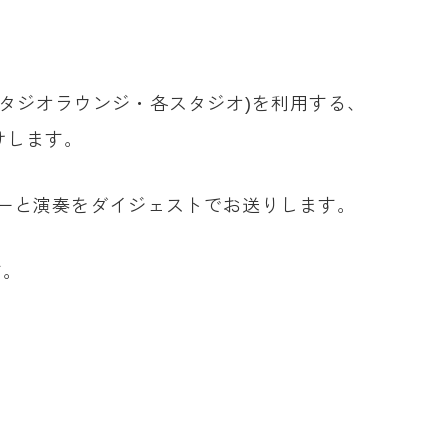
スタジオラウンジ・各スタジオ)を利用する、
けします。
ビューと演奏をダイジェストでお送りします。
す。