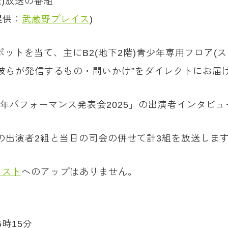
)放送の番組
提供：
武蔵野プレイス
)
ットを当て、主にB2(地下2階)青少年専用フロア(
彼らが発信するもの・問いかけ”をダイレクトにお届
青少年パフォーマンス発表会2025」の出演者インタ
TS』の出演者2組と当日の司会の併せて計3組を放送しま
ャスト
へのアップはありません。
5時15分